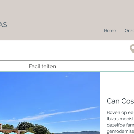
AS
Home
Onze
Faciliteiten
Can Cos
Boven op een
Ibiza’s moois
dezelfde fami
gemodernise