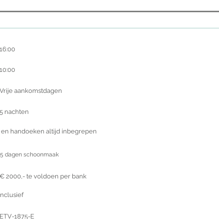
16:00
10:00
Vrije aankomstdagen
5 nachten
en handoeken altijd inbegrepen
5 dagen schoonmaak
€ 2000,- te voldoen per bank
Inclusief
ETV-1875-E