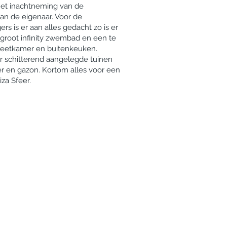
et inachtneming van de
an de eigenaar. Voor de
rs is er aan alles gedacht zo is er
 groot infinity zwembad en een te
eetkamer en buitenkeuken.
 schitterend aangelegde tuinen
er en gazon. Kortom alles voor een
iza Sfeer.