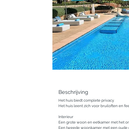
Beschrijving
Het huis biedt complete privacy

Het huis leent zich voor bruiloften en f
Interieur

Een grote woon en eetkamer met het ori
Een tweede woonkamer met een oude mo