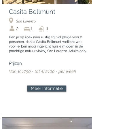
Casita Bellmunt
San Lorenzo
2
1
1
Ben je op zoek naar rustig stijlvol plekje voor 2
personen, dan is Casita Bellmunt wellicht wat
voor je. Een mooi ingericht huisje midden in de
prachtige natuur vlakbij San Lorenzo. Adults only.
Prijzen
Van € 1750,- tot € 2100,- per week
Meer Informatie