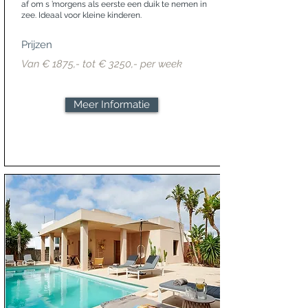
af om s ’morgens als eerste een duik te nemen in
zee. Ideaal voor kleine kinderen.
Prijzen
Van € 1875,- tot € 3250,- per week
Meer Informatie