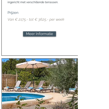
ingericht met verschillende terrassen.
Prijzen
Van € 2175,- tot € 3625,- per week
Meer Informatie