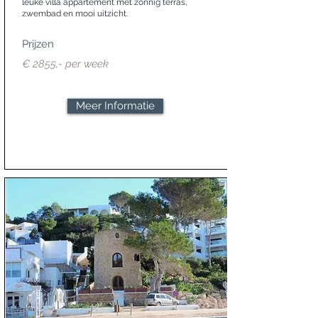
leuke villa appartement met zonnig terras,
zwembad en mooi uitzicht.
Prijzen
€ 2855,- per week
Meer Informatie