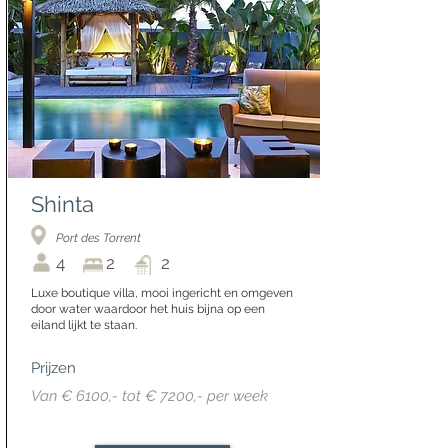
Shinta
Port des Torrent
4
2
2
Luxe boutique villa, mooi ingericht en omgeven
door water waardoor het huis bijna op een
eiland lijkt te staan.
Prijzen
Van € 6100,- tot € 7200,- per week