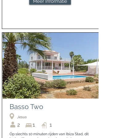
Meer Informatie
Basso Two
Jesus
2
1
1
Op slechts 10 minuten rijden van Ibiza Stad, dit