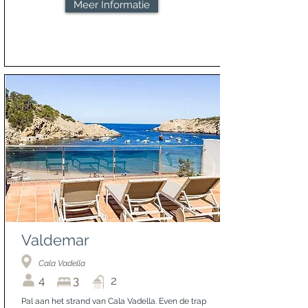
Meer Informatie
Valdemar
Cala Vadella
4
3
2
Pal aan het strand van Cala Vadella. Even de trap