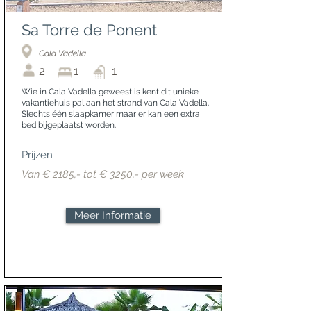
Sa Torre de Ponent
Cala Vadella
2
1
1
Wie in Cala Vadella geweest is kent dit unieke
vakantiehuis pal aan het strand van Cala Vadella.
Slechts één slaapkamer maar er kan een extra
bed bijgeplaatst worden.
Prijzen
Van € 2185,- tot € 3250,- per week
Meer Informatie