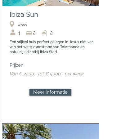
Ibiza Sun
Jesus
4
2
2
Een stijlvol huis perfect gelegen in Jesus niet ver
van het witte zandstrand van Talamanca en
natuurlijk dichtbij Ibiza Stad.
Prijzen
Van € 2200,- tot € 5000,- per week
Meer Informatie