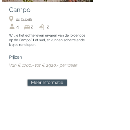
Campo
Es Cubells
4
2
2
Wil je het echte leven ervaren van de Ibicencos
op de Campo? Let wel, er kunnen scharrelende
kipjes rondlopen.
Prijzen
Van € 1700,- tot € 2920,- per week
Meer Informatie