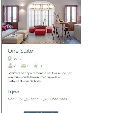
One Suite
Ibiza
2
1
1
Schitterend appartement in het bruisende hart
van Ibiza’s oude haven, met winkels en
restaurants om de hoek.
Prijzen
Van € 2045,- tot € 2470,- per week