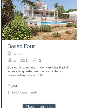
Basso Four
Jesus
4
2
2
Op slechts 10 minuten rijden van Ibiza Stad, dit
leuke villa appartement met zonnig terras,
zwembad en mooi uitzicht.
Prijzen
€ 3440,- per week
Meer Informatie