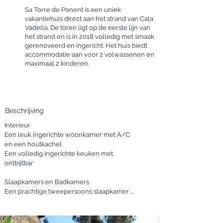
Sa Torre de Ponent is een uniek
vakantiehuis direct aan het strand van Cala
Vadella. De toren ligt op de eerste lijn van
het strand en is in 2018 volledig met smaak
gerenoveerd en ingericht. Het huis biedt
accommodatie aan voor 2 volwassenen en
maximaal 2 kinderen.
Beschrijving
Interieur

Een leuk ingerichte woonkamer met A/C 
en een houtkachel

Een volledig ingerichte keuken met 
ontbijtbar

Slaapkamers en Badkamers

Een prachtige tweepersoons slaapkamer 
met uitzicht op zee en op het strand

Mogelijkheid voor een extra bed

Een badkamer met inloop douche
