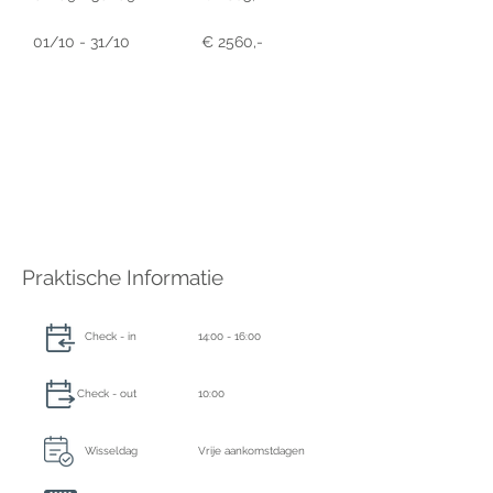
01/10 - 31/10
€ 2560,-
Praktische Informatie
Check - in
14:00 - 16:00
Check - out
10:00
Wisseldag
Vrije aankomstdagen