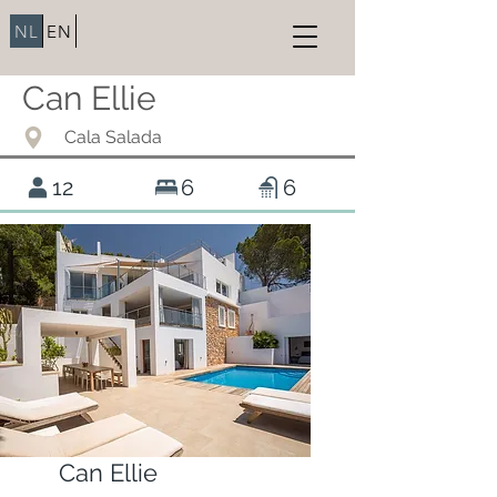
NL
EN
Can Ellie
Cala Salada
12
6
6
Can Ellie