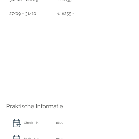
27/09 - 31/10
€ 8255,-
Praktische Informatie
Check - in
16:00
Check - out
10:00