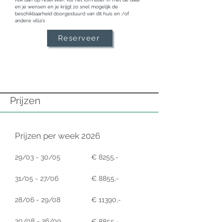
en je wensen en je krijgt zo snel mogelijk de
beschikbaarheid doorgestuurd van dit huis en /of
andere villa's
Reserveer
Prijzen
Prijzen per week 2026
29/03 - 30/05
€ 8255,-
31/05 - 27/06
€ 8855,-
28/06 - 29/08
€ 11390,-
30/08 - 26/09
€ 8855,-