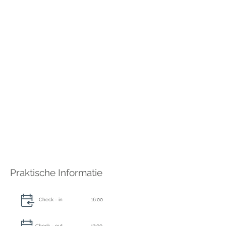
Praktische Informatie
Check - in
16:00
Check - out
12:00