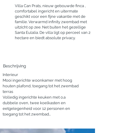
Villa Can Prats, nieuw gebouwde finca ,
comfortabel ingericht en uitermate
geschikt voor een fijne vakantie met de
familie. Verwarmd infinity zwembad met
uitzicht op zee. Net buiten het gezellige
Santa Eulalia. De villa ligt op perceel van 2
hectare en biedt absolute privacy.
Beschrijving
Interieur

Mooi ingerichte woonkamer met hoog 
houten plafond, toegang tot het zwembad 
terras

Volledig ingerichte keuken met o.a 
dubbele oven, twee koelkasten en 
eetgelegenheid voor 12 personen en 
toegang tot het zwembad

Gastenbadkamer

Bijkeuken met wasmachine, droger en 
strijkfaciliteiten
