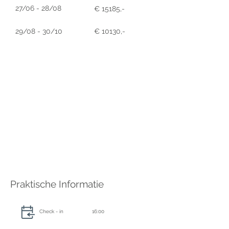
27/06 - 28/08
€ 15185,-
29/08 - 30/10
€ 10130,-
Praktische Informatie
Check - in
16:00