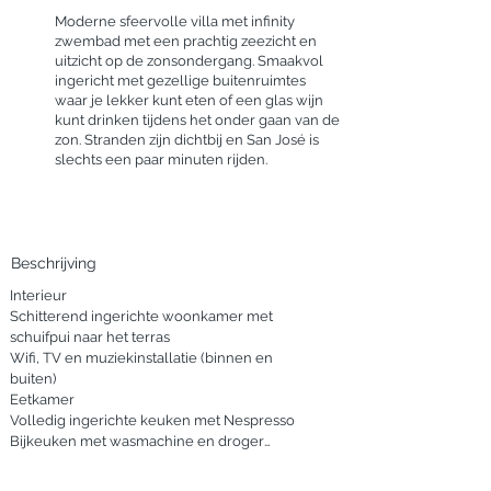
Moderne sfeervolle villa met infinity
zwembad met een prachtig zeezicht en
uitzicht op de zonsondergang. Smaakvol
ingericht met gezellige buitenruimtes
waar je lekker kunt eten of een glas wijn
kunt drinken tijdens het onder gaan van de
zon. Stranden zijn dichtbij en San José is
slechts een paar minuten rijden.
Beschrijving
Interieur

Schitterend ingerichte woonkamer met 
schuifpui naar het terras

Wifi, TV en muziekinstallatie (binnen en 
buiten)

Eetkamer

Volledig ingerichte keuken met Nespresso

Bijkeuken met wasmachine en droger

Slaapkamers en Badkamers
