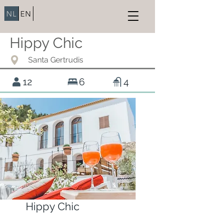
NL
EN
Hippy Chic
Santa Gertrudis
12
6
4
Hippy Chic